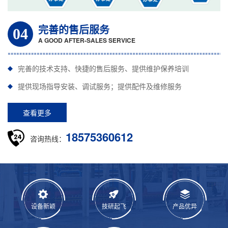
完善的售后服务
04
A GOOD AFTER-SALES SERVICE
完善的技术支持、快捷的售后服务、提供维护保养培训
提供现场指导安装、调试服务；提供配件及维修服务
查看更多
18575360612
咨询热线：
设备新颖
技研起飞
产品优异