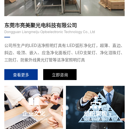
东莞市亮美聚光电科技有限公司
Dongguan Liangmeiju Optoelectronic Technology Co., Ltd
公司所生产的LED洁净照明灯具有:LED弧形净化灯，超薄、直边、
斜边、吸顶、嵌入、应急净化面板灯、LED支架灯、净化泪珠灯、
三防灯、防紫外线黄光灯管等洁净室照明灯具
查看更多
立即咨询
企业文化
组织架构
Company Culture
Organization