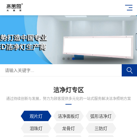
洁净灯专区
通过持续创新与发展，努力为顾客提供多元化的一站式服务解决洁净照明方案
观片灯
洁净面板灯
弧形洁净灯
泪珠灯
龙骨灯
三防灯