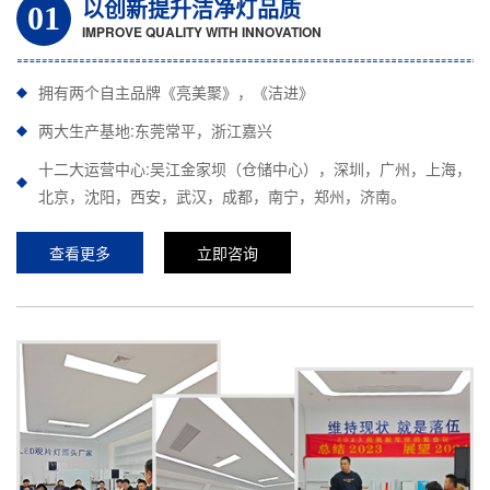
以创新提升洁净灯品质
01
IMPROVE QUALITY WITH INNOVATION
拥有两个自主品牌《亮美聚》，《洁进》
两大生产基地:东莞常平，浙江嘉兴
十二大运营中心:吴江金家坝（仓储中心），深圳，广州，上海，
北京，沈阳，西安，武汉，成都，南宁，郑州，济南。
查看更多
立即咨询