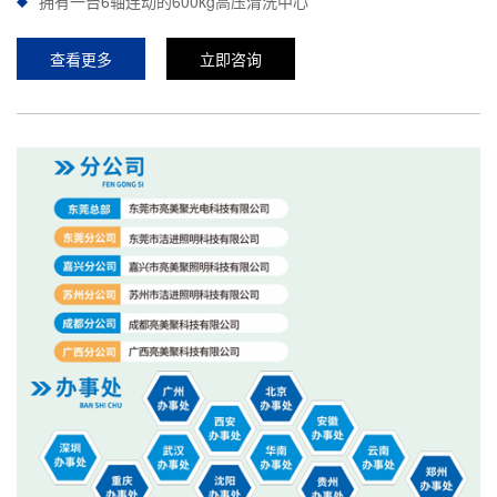
拥有一台6轴连动的600kg高压清洗中心
查看更多
立即咨询